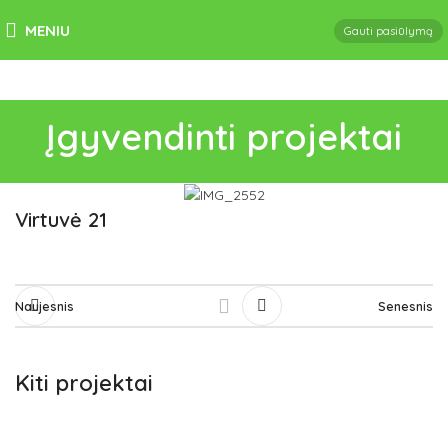
MENIU
Gauti pasiūlymą
Įgyvendinti projektai
Virtuvė 21
Naujesnis
Senesnis
Kiti projektai