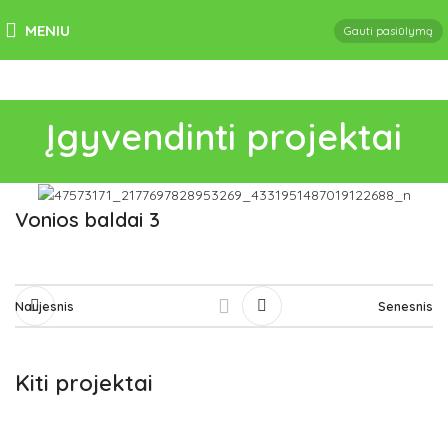
MENIU
Gauti pasiūlymą
Įgyvendinti projektai
Vonios baldai 3
Naujesnis
Senesnis
Kiti projektai