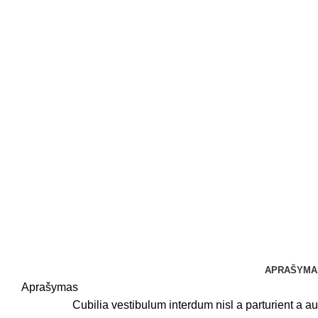
APRAŠYMA
Aprašymas
Cubilia vestibulum interdum nisl a parturient a auc