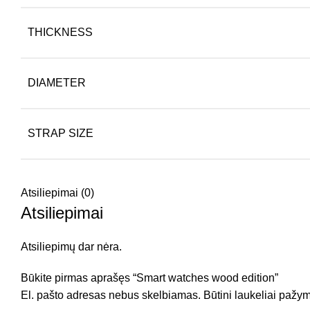
THICKNESS
DIAMETER
STRAP SIZE
Atsiliepimai (0)
Atsiliepimai
Atsiliepimų dar nėra.
Būkite pirmas aprašęs “Smart watches wood edition”
El. pašto adresas nebus skelbiamas.
Būtini laukeliai pažy