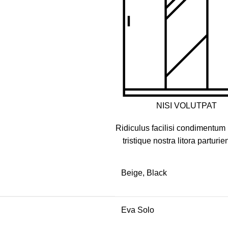
NISI VOLUTPAT
Ridiculus facilisi condimentum 
tristique nostra litora parturie
Beige, Black
Eva Solo