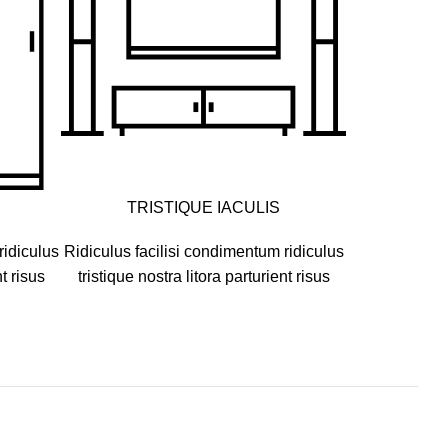
TRISTIQUE IACULIS
ridiculus
Ridiculus facilisi condimentum ridiculus
nt risus
tristique nostra litora parturient risus