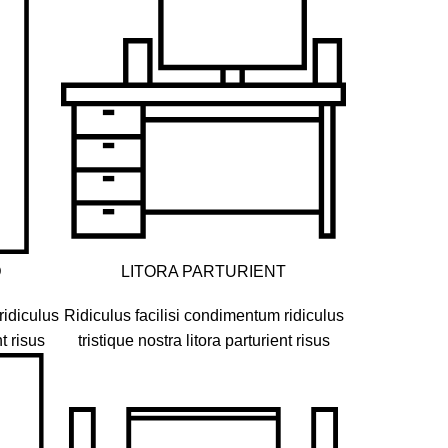
D
LITORA PARTURIENT
ridiculus
Ridiculus facilisi condimentum ridiculus
nt risus
tristique nostra litora parturient risus